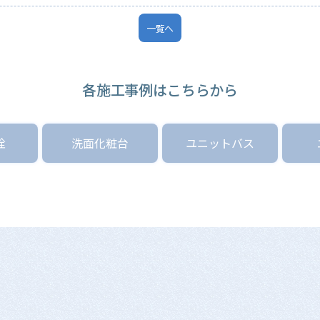
一覧へ
各施工事例はこちらから
栓
洗面化粧台
ユニットバス