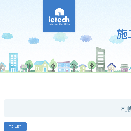
施
札
TOILET