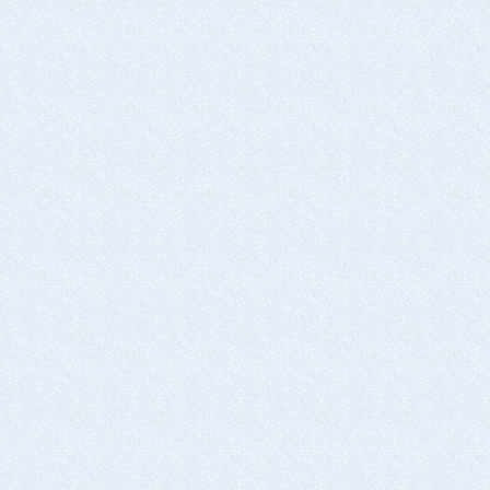
平日8:00