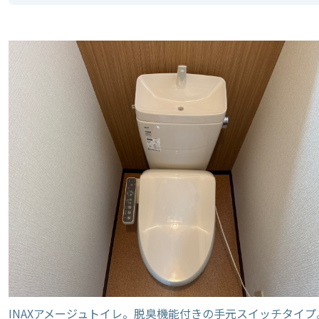
INAXアメージュトイレ。脱臭機能付きの手元スイッチタイプ